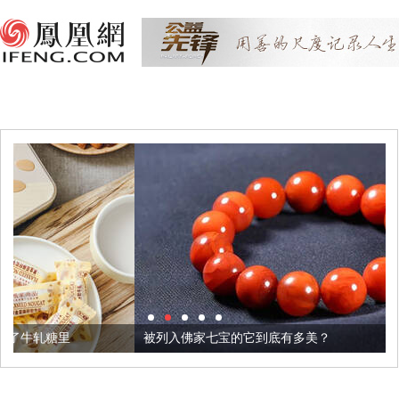
被列入佛家七宝的它到底有多美？