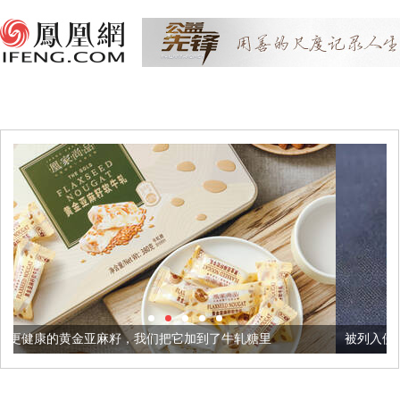
，我们把它加到了牛轧糖里
被列入佛家七宝的它到底有多美