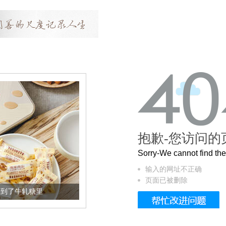
抱歉-您访问的
Sorry-We cannot find t
输入的网址不正确
页面已被删除
加到了牛轧糖里
被列入佛家七宝的它到底有多美？