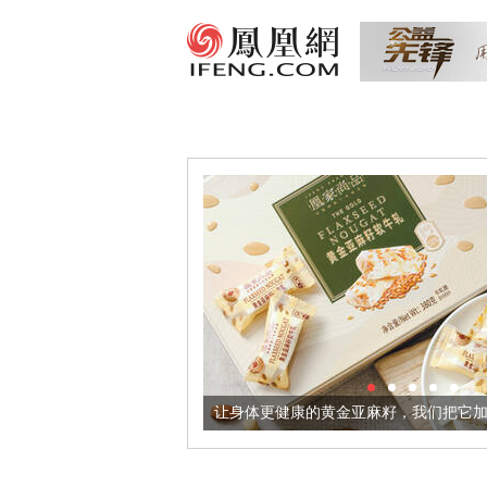
出超意境酒器
让身体更健康的黄金亚麻籽，我们把它