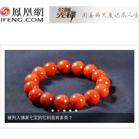
被列入佛家七宝的它到底有多美？