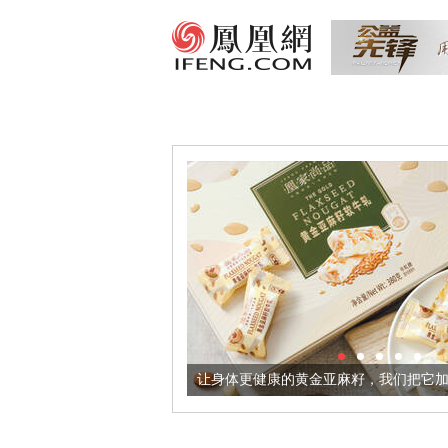
出超意境酒器
让身体更健康的黄金亚麻籽，我们把它