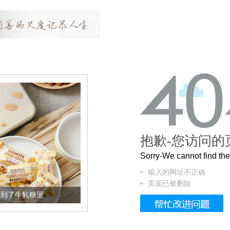
抱歉-您访问的
Sorry-We cannot find t
输入的网址不正确
页面已被删除
加到了牛轧糖里
被列入佛家七宝的它到底有多美？