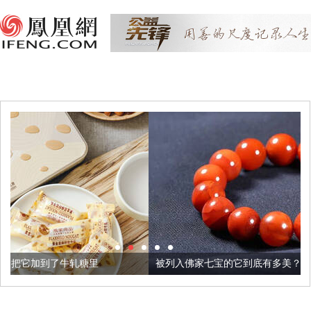
里
被列入佛家七宝的它到底有多美？