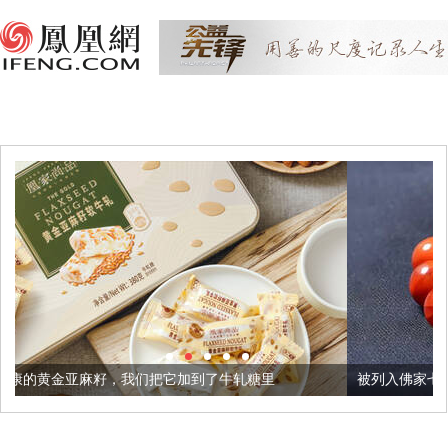
们把它加到了牛轧糖里
被列入佛家七宝的它到底有多美？