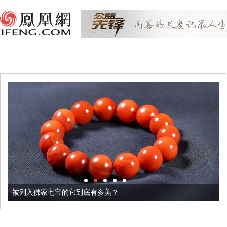
被列入佛家七宝的它到底有多美？