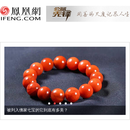
被列入佛家七宝的它到底有多美？