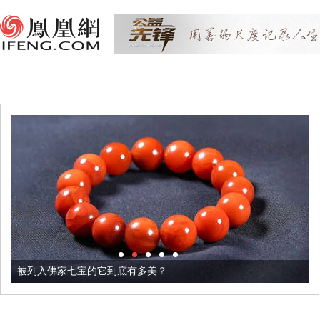
被列入佛家七宝的它到底有多美？