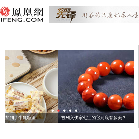
被列入佛家七宝的它到底有多美？