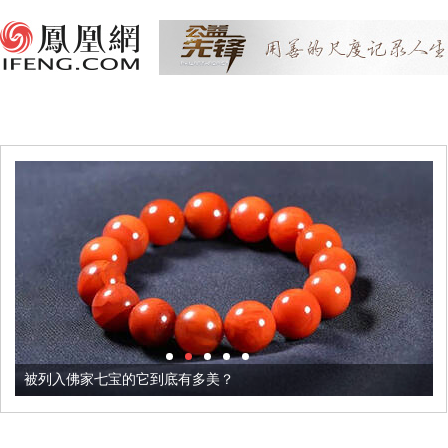
被列入佛家七宝的它到底有多美？