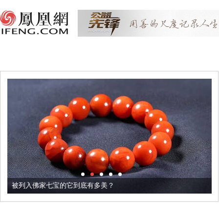
被列入佛家七宝的它到底有多美？