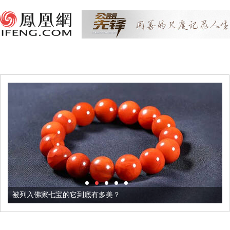
被列入佛家七宝的它到底有多美？