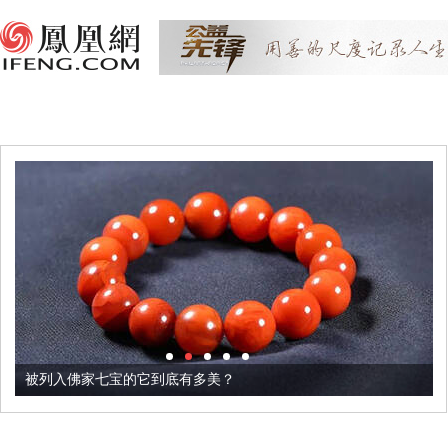
被列入佛家七宝的它到底有多美？