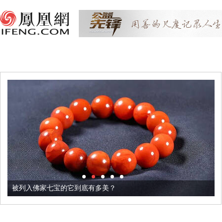
被列入佛家七宝的它到底有多美？