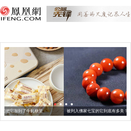
被列入佛家七宝的它到底有多美？