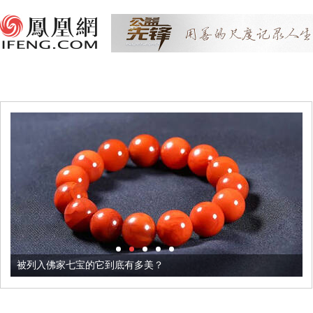
被列入佛家七宝的它到底有多美？