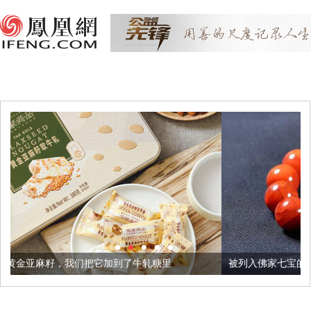
们把它加到了牛轧糖里
被列入佛家七宝的它到底有多美？