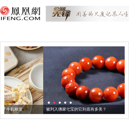
被列入佛家七宝的它到底有多美？