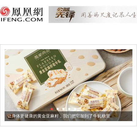
更健康的黄金亚麻籽，我们把它加到了牛轧糖里
被列入佛家