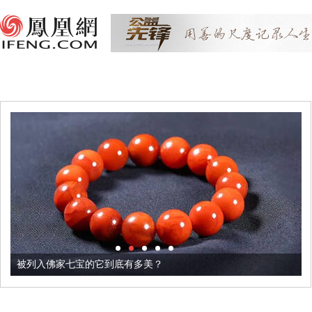
被列入佛家七宝的它到底有多美？