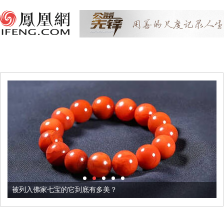
被列入佛家七宝的它到底有多美？