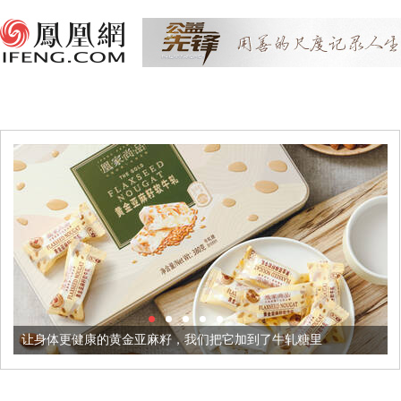
健康的黄金亚麻籽，我们把它加到了牛轧糖里
被列入佛家七