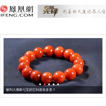
被列入佛家七宝的它到底有多美？