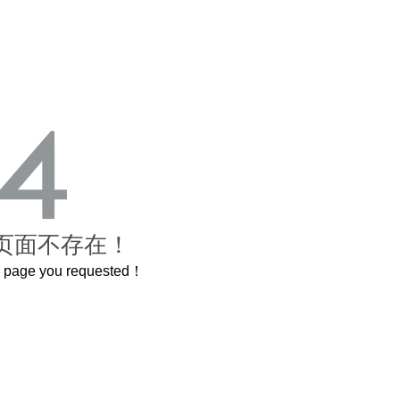
页面不存在！
he page you requested！
曲奇届的“爱马仕”把你的爱封在罐子里送给TA