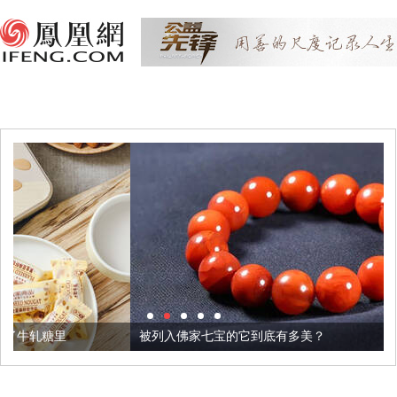
被列入佛家七宝的它到底有多美？