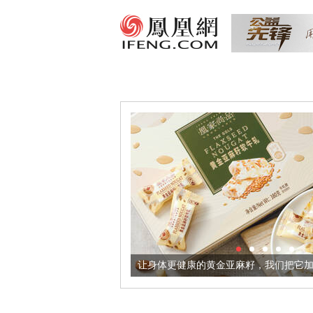
意境酒器
让身体更健康的黄金亚麻籽，我们把它加到