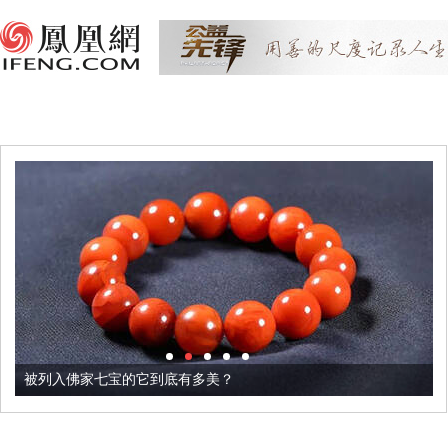
被列入佛家七宝的它到底有多美？