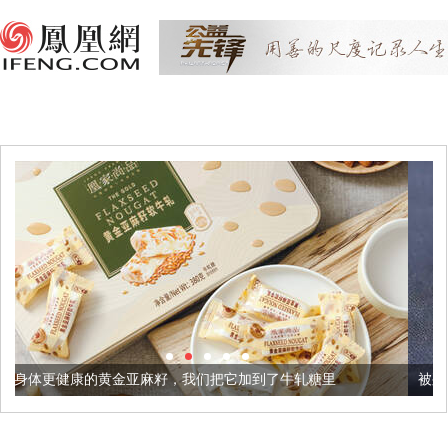
亚麻籽，我们把它加到了牛轧糖里
被列入佛家七宝的它到底有