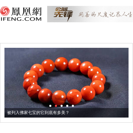
被列入佛家七宝的它到底有多美？