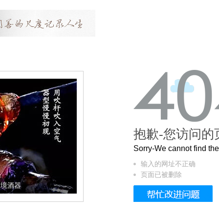
抱歉-您访问的
Sorry-We cannot find t
输入的网址不正确
页面已被删除
意境酒器
让身体更健康的黄金亚麻籽，我们把它加到了