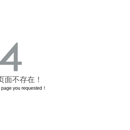
页面不存在！
he page you requested！
牛轧糖里