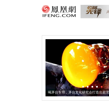
里送给TA
喝茅台专用，茅台文化研究会打造出超