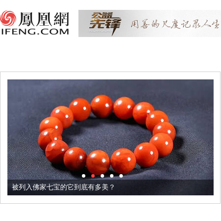
被列入佛家七宝的它到底有多美？