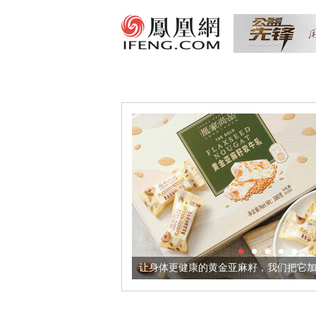
出超意境酒器
让身体更健康的黄金亚麻籽，我们把它加