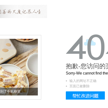
抱歉-您访问的
Sorry-We cannot find t
输入的网址不正确
页面已被删除
到了牛轧糖里
被列入佛家七宝的它到底有多美？