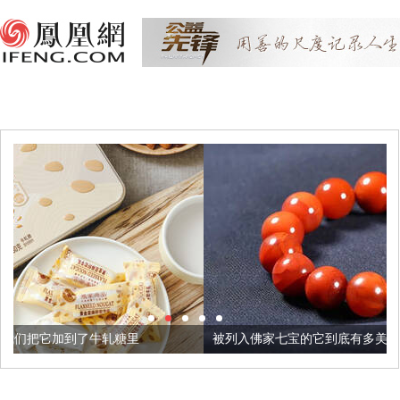
糖里
被列入佛家七宝的它到底有多美？