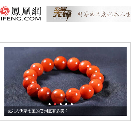
被列入佛家七宝的它到底有多美？