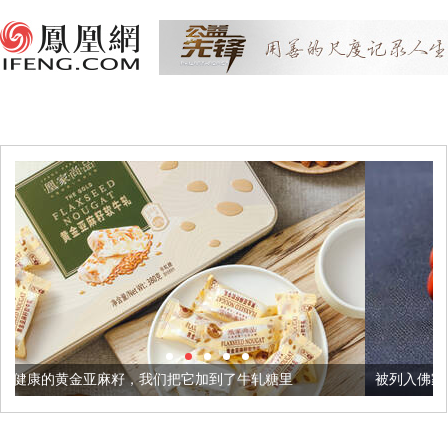
，我们把它加到了牛轧糖里
被列入佛家七宝的它到底有多美