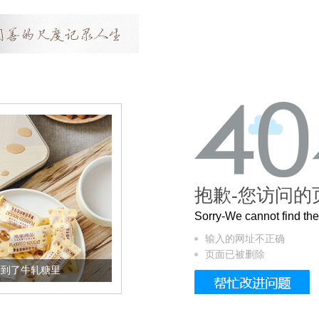
抱歉-您访问的
Sorry-We cannot find t
输入的网址不正确
页面已被删除
加到了牛轧糖里
被列入佛家七宝的它到底有多美？