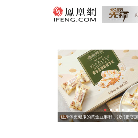
出超意境酒器
让身体更健康的黄金亚麻籽，我们把它