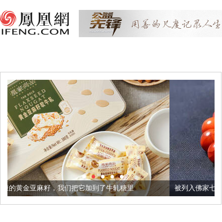
们把它加到了牛轧糖里
被列入佛家七宝的它到底有多美？