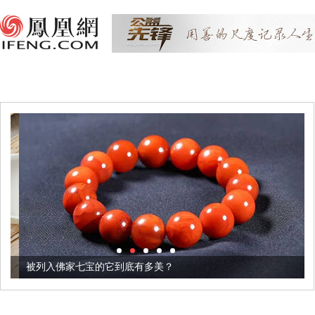
被列入佛家七宝的它到底有多美？