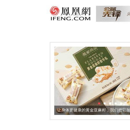
出超意境酒器
让身体更健康的黄金亚麻籽，我们把它