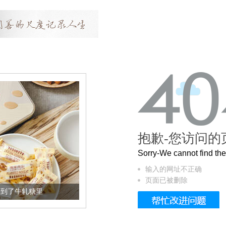
抱歉-您访问的
Sorry-We cannot find t
输入的网址不正确
页面已被删除
加到了牛轧糖里
被列入佛家七宝的它到底有多美？