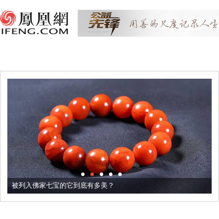
被列入佛家七宝的它到底有多美？