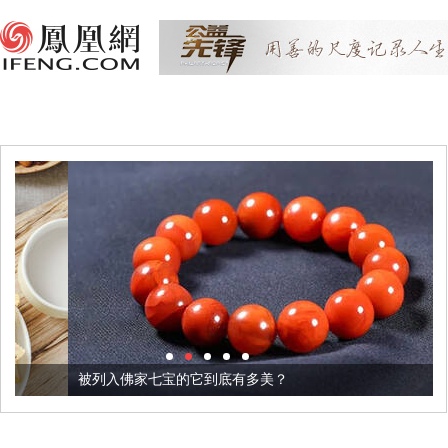
被列入佛家七宝的它到底有多美？