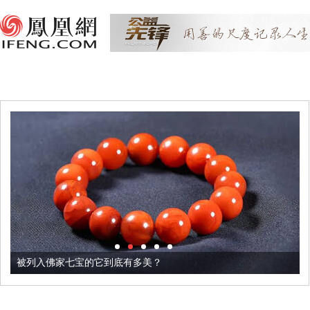
被列入佛家七宝的它到底有多美？