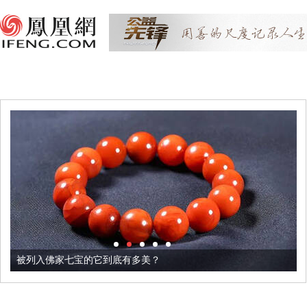
被列入佛家七宝的它到底有多美？