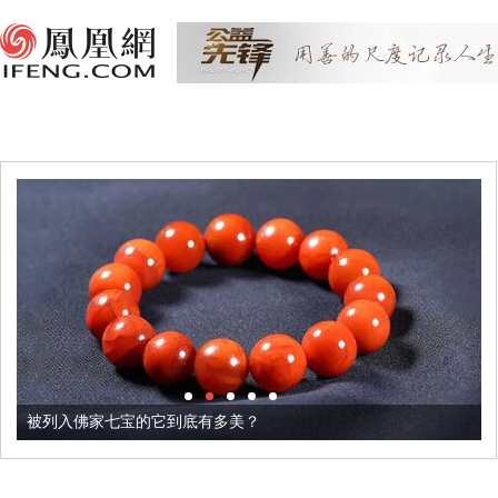
被列入佛家七宝的它到底有多美？