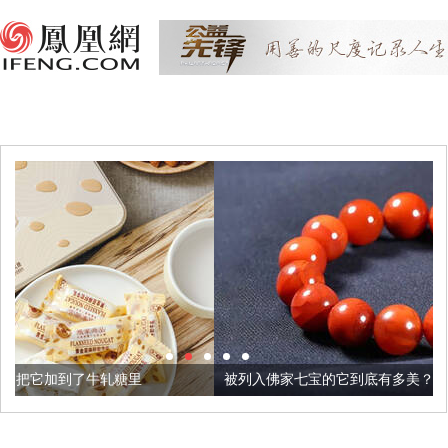
里
被列入佛家七宝的它到底有多美？