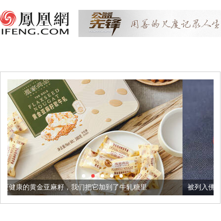
，我们把它加到了牛轧糖里
被列入佛家七宝的它到底有多美