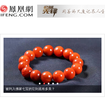
被列入佛家七宝的它到底有多美？