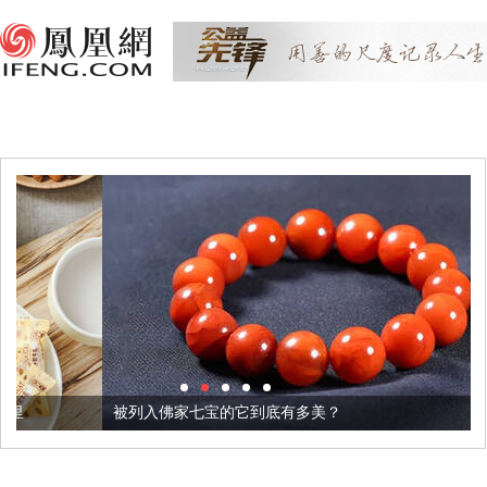
被列入佛家七宝的它到底有多美？